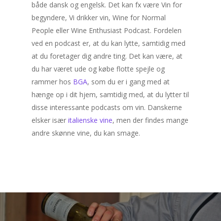
både dansk og engelsk. Det kan fx være Vin for
begyndere, Vi drikker vin, Wine for Normal
People eller Wine Enthusiast Podcast. Fordelen
ved en podcast er, at du kan lytte, samtidig med
at du foretager dig andre ting. Det kan være, at
du har været ude og købe flotte spejle og
rammer hos
BGA
, som du er i gang med at
hænge op i dit hjem, samtidig med, at du lytter til
disse interessante podcasts om vin. Danskerne
elsker især
italienske vine
, men der findes mange
andre skønne vine, du kan smage.