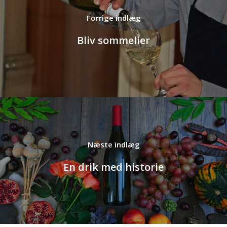
Bliv sommelier
En drik med historie