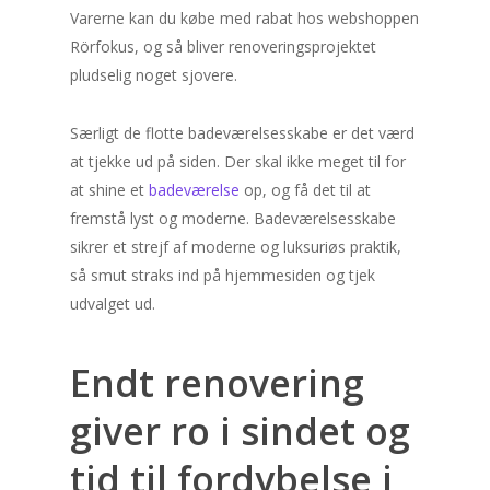
Varerne kan du købe med rabat hos webshoppen
Rörfokus, og så bliver renoveringsprojektet
pludselig noget sjovere.
Særligt de flotte badeværelsesskabe er det værd
at tjekke ud på siden. Der skal ikke meget til for
at shine et
badeværelse
op, og få det til at
fremstå lyst og moderne. Badeværelsesskabe
sikrer et strejf af moderne og luksuriøs praktik,
så smut straks ind på hjemmesiden og tjek
udvalget ud.
Endt renovering
giver ro i sindet og
tid til fordybelse i