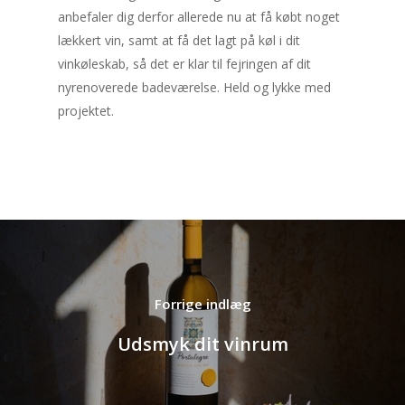
anbefaler dig derfor allerede nu at få købt noget
lækkert vin, samt at få det lagt på køl i dit
vinkøleskab, så det er klar til fejringen af dit
nyrenoverede badeværelse. Held og lykke med
projektet.
Udsmyk dit vinrum