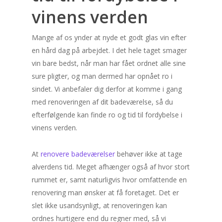
vinens verden
Mange af os ynder at nyde et godt glas vin efter
en hård dag på arbejdet. I det hele taget smager
vin bare bedst, når man har fået ordnet alle sine
sure pligter, og man dermed har opnået ro i
sindet. Vi anbefaler dig derfor at komme i gang
med renoveringen af dit badeværelse, så du
efterfølgende kan finde ro og tid til fordybelse i
vinens verden.
At
renovere badeværelser
behøver ikke at tage
alverdens tid. Meget afhænger også af hvor stort
rummet er, samt naturligvis hvor omfattende en
renovering man ønsker at få foretaget. Det er
slet ikke usandsynligt, at renoveringen kan
ordnes hurtigere end du regner med, så vi