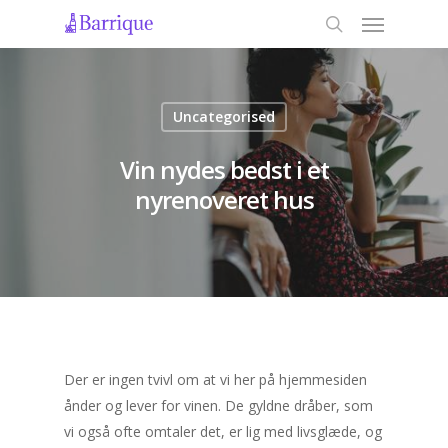
Uncategorised
Vin nydes bedst i et
nyrenoveret hus
Der er ingen tvivl om at vi her på hjemmesiden
ånder og lever for vinen. De gyldne dråber, som
vi også ofte omtaler det, er lig med livsglæde, og